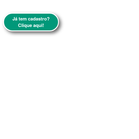
Já tem cadastro?
Clique aqui!
Contatos:
Dom Luís: [85]3457.0000 - Parque Ecológico [85]3265.8100